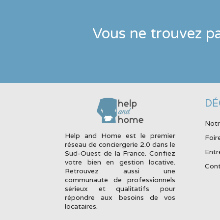
Vous ne trouvez pa
DÉ
Notr
Help and Home est le premier
Foir
réseau de conciergerie 2.0 dans le
Entr
Sud-Ouest de la France. Confiez
votre bien en gestion locative.
Cont
Retrouvez aussi une
communauté de professionnels
sérieux et qualitatifs pour
répondre aux besoins de vos
locataires.