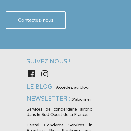
Contactez-nous
SUIVEZ NOUS !
Facebook
Instagram
LE BLOG :
Accédez au blog
NEWSLETTER :
S'abonner
Services de conciergerie airbnb
dans le Sud Ouest de la France.
Rental Concierge Services in
Arcachon Bay, Bordeaux and