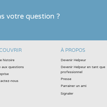
s votre question ?
COUVRIR
À PROPOS
e histoire
Devenir Helpeur
e aux questions
Devenir Helpeur en tant que
professionnel
eprise
Presse
actez-nous
Parrainer un ami
Signaler