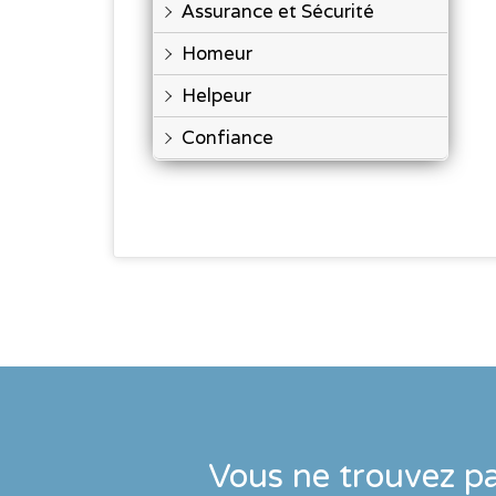
Assurance et Sécurité
Homeur
Helpeur
Confiance
Vous ne trouvez pa