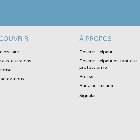
COUVRIR
À PROPOS
e histoire
Devenir Helpeur
e aux questions
Devenir Helpeur en tant que
professionnel
eprise
Presse
actez-nous
Parrainer un ami
Signaler