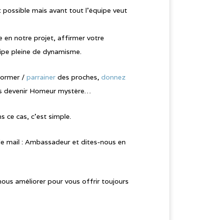
ossible mais avant tout l’équipe veut
en notre projet, affirmer votre
ipe pleine de dynamisme.
former /
parrainer
des proches,
donnez
pas devenir Homeur mystère…
s ce cas, c’est simple.
de mail : Ambassadeur et dites-nous en
s améliorer pour vous offrir toujours