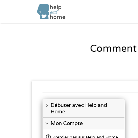
Rechercher:
Comment 
Débuter avec Help and
Home
Mon Compte
Premier pas sur Help and Home