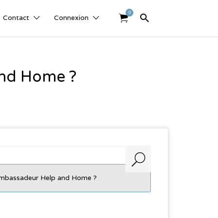
0
Contact
Connexion
nd Home ?
mbassadeur Help and Home ?