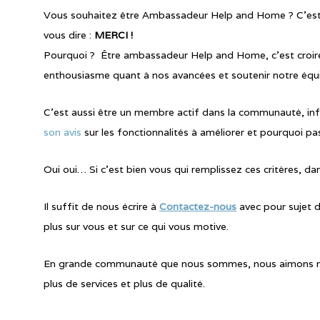
Vous souhaitez être Ambassadeur Help and Home ? C’est p
vous dire :
MERCI !
Pourquoi ? Être ambassadeur Help and Home, c’est croire 
enthousiasme quant à nos avancées et soutenir notre équ
C’est aussi être un membre actif dans la communauté, in
son avis
sur les fonctionnalités à améliorer et pourquoi 
Oui oui… Si c’est bien vous qui remplissez ces critères, dan
Il suffit de nous écrire à
Contactez-nous
avec pour sujet 
plus sur vous et sur ce qui vous motive.
En grande communauté que nous sommes, nous aimons nou
plus de services et plus de qualité.