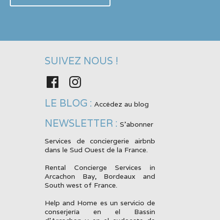
SUIVEZ NOUS !
Facebook
Instagram
LE BLOG :
Accédez au blog
NEWSLETTER :
S'abonner
Services de conciergerie airbnb
dans le Sud Ouest de la France.
Rental Concierge Services in
Arcachon Bay, Bordeaux and
South west of France.
Help and Home es un servicio de
conserjería en el Bassin