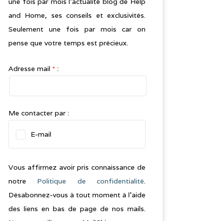
une fois par mois l’actualité blog de Help
and Home, ses conseils et exclusivités.
Seulement une fois par mois car on
pense que votre temps est précieux.
Adresse mail
*
:
Me contacter par :
E-mail
Vous affirmez avoir pris connaissance de
notre
Politique de confidentialité
.
Désabonnez-vous à tout moment à l’aide
des liens en bas de page de nos mails.