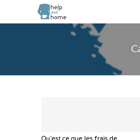
Rechercher:
C
Qu’est ce que les frais de