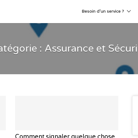
Besoin d’un service ?
atégorie : Assurance et Sécuri
Comment signaler quelque chose