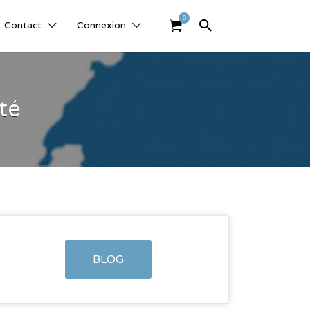
0
Contact
Connexion
té
BLOG