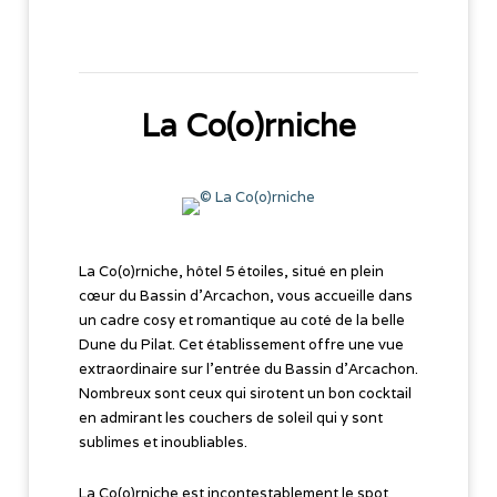
La Co(o)rniche
La Co(o)rniche, hôtel 5 étoiles, situé en plein
cœur du Bassin d'Arcachon, vous accueille dans
un cadre cosy et romantique au coté de la belle
Dune du Pilat. Cet établissement offre une vue
extraordinaire sur l'entrée du Bassin d'Arcachon.
Nombreux sont ceux qui sirotent un bon cocktail
en admirant les couchers de soleil qui y sont
sublimes et inoubliables.
La Co(o)rniche est incontestablement le spot