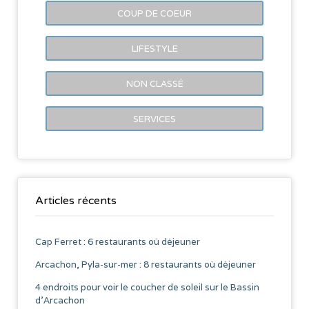
COUP DE COEUR
LIFESTYLE
NON CLASSÉ
SERVICES
Articles récents
Cap Ferret : 6 restaurants où déjeuner
Arcachon, Pyla-sur-mer : 8 restaurants où déjeuner
4 endroits pour voir le coucher de soleil sur le Bassin
d’Arcachon