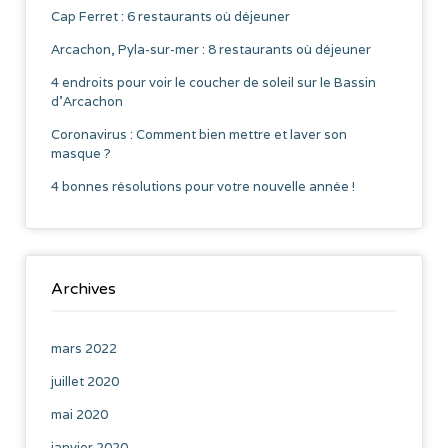
Cap Ferret : 6 restaurants où déjeuner
Arcachon, Pyla-sur-mer : 8 restaurants où déjeuner
4 endroits pour voir le coucher de soleil sur le Bassin
d’Arcachon
Coronavirus : Comment bien mettre et laver son
masque ?
4 bonnes résolutions pour votre nouvelle année !
Archives
mars 2022
juillet 2020
mai 2020
janvier 2020