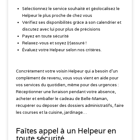
Sélectionnez le service souhaité et géolocalisez le
Helpeur le plus proche de chez vous
Vérifiez ses disponibilités grâce à son calendrier et
discutez avec lui pour plus de précisions
Payez en toute sécurité
Relaxez-vous et soyez (r)assuré !
Évaluez votre Helpeur selon nos critères.
Concrètement votre voisin Helpeur qui a besoin d’un
complément de revenu, vous vous vient en aide pour
vos services du quotidien, même pour des urgences :
Réceptionner une livraison pendant votre absence,
acheter et emballer le cadeau de Belle-Maman,
récupérer ou déposer des dossiers administratifs, faire
les courses et la cuisine, jardinage…
Faîtes appel à un Helpeur en
toute sécurité