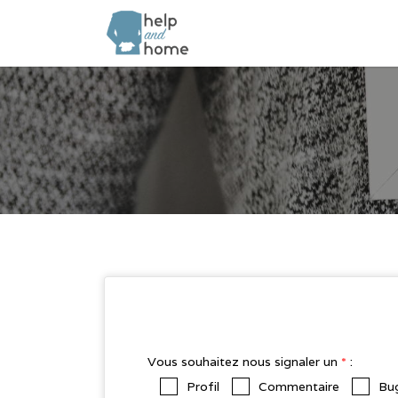
Rechercher:
Vous souhaitez nous signaler un
*
:
Profil
Commentaire
Bug