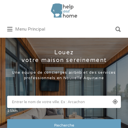
Rechercher:
Rechercher:
Menu Principal
Louez
votre maison sereinement
Une équipe de concierges airbnb et des services
professionnels en Nouvelle Aquitaine
15
km