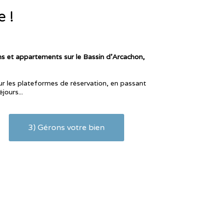
e !
s et appartements sur le Bassin d'Arcachon,
ur les plateformes de réservation, en passant
jours...
3) Gérons votre bien