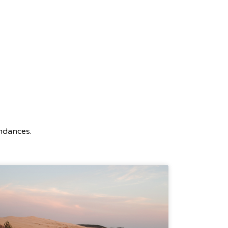
endances.