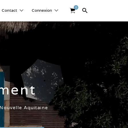
0
Contact
Connexion
ement
 Nouvelle Aquitaine