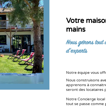
Votre maiso
mains
Nous gérons tout 
d’experts
Notre équipe vous offr
Nous construisons ave
apprenons à connaitre 
seront des locataires 
Notre Concierge local
tout se passe comme 