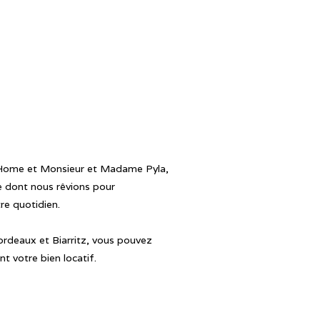
Home et Monsieur et Madame Pyla,
e dont nous rêvions pour
tre quotidien.
ordeaux et Biarritz, vous pouvez
t votre bien locatif.