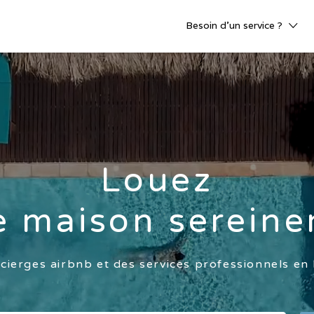
Besoin d’un service ?
Louez
e maison serein
ierges airbnb et des services professionnels en