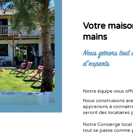
Votre maiso
mains
Nous gérons tout 
d’experts
Notre équipe vous offr
Nous construisons ave
apprenons à connaitre 
seront des locataires 
Notre Concierge local
tout se passe comme 