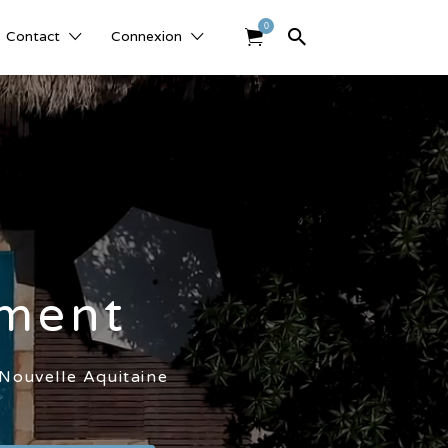
0
Contact
Connexion
ement
 Nouvelle Aquitaine