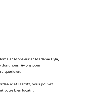
Home et Monsieur et Madame Pyla,
e dont nous rêvions pour
tre quotidien.
ordeaux et Biarritz, vous pouvez
t votre bien locatif.