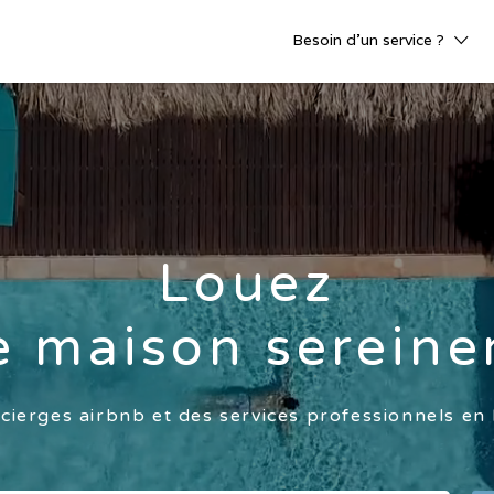
Besoin d’un service ?
Louez
e maison serein
ierges airbnb et des services professionnels en