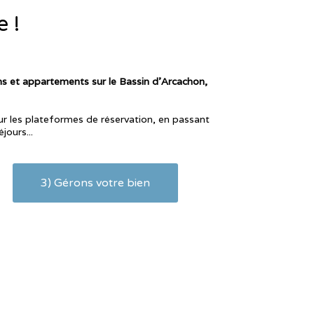
e !
s et appartements sur le Bassin d'Arcachon,
ur les plateformes de réservation, en passant
jours...
3) Gérons votre bien