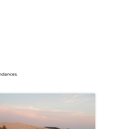
endances.